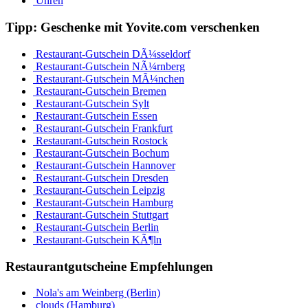
Uhren
Tipp: Geschenke mit Yovite.com verschenken
Restaurant-Gutschein DÃ¼sseldorf
Restaurant-Gutschein NÃ¼rnberg
Restaurant-Gutschein MÃ¼nchen
Restaurant-Gutschein Bremen
Restaurant-Gutschein Sylt
Restaurant-Gutschein Essen
Restaurant-Gutschein Frankfurt
Restaurant-Gutschein Rostock
Restaurant-Gutschein Bochum
Restaurant-Gutschein Hannover
Restaurant-Gutschein Dresden
Restaurant-Gutschein Leipzig
Restaurant-Gutschein Hamburg
Restaurant-Gutschein Stuttgart
Restaurant-Gutschein Berlin
Restaurant-Gutschein KÃ¶ln
Restaurantgutscheine Empfehlungen
Nola's am Weinberg (Berlin)
clouds (Hamburg)