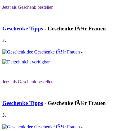
Jetzt als Geschenk bestellen
Geschenke Tipps
- Geschenke fÃ¼r Frauen
2.
Jetzt als Geschenk bestellen
Geschenke Tipps
- Geschenke fÃ¼r Frauen
3.