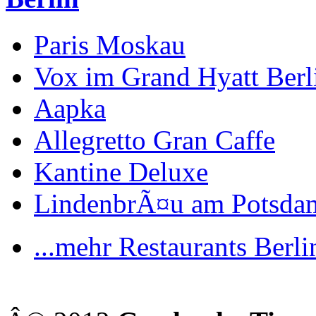
Paris Moskau
Vox im Grand Hyatt Berl
Aapka
Allegretto Gran Caffe
Kantine Deluxe
LindenbrÃ¤u am Potsdam
...mehr Restaurants Berli