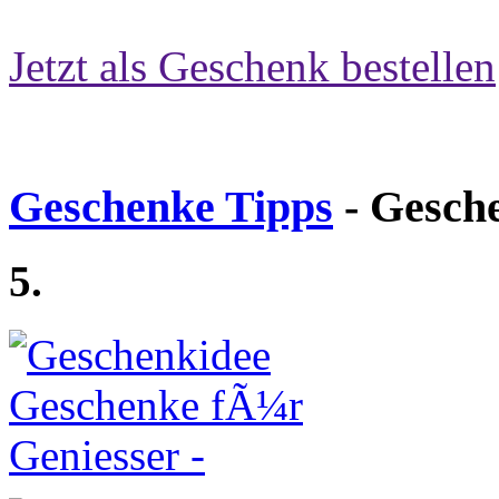
Jetzt als Geschenk bestellen
Geschenke Tipps
- Gesch
5.