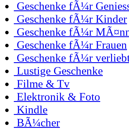
Geschenke fÃ¼r Genies
Geschenke fÃ¼r Kinder
Geschenke fÃ¼r MÃ¤nn
Geschenke fÃ¼r Frauen
Geschenke fÃ¼r verlieb
Lustige Geschenke
Filme & Tv
Elektronik & Foto
Kindle
BÃ¼cher