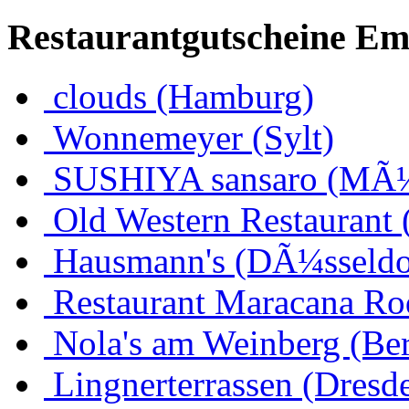
Restaurantgutscheine Em
clouds (Hamburg)
Wonnemeyer (Sylt)
SUSHIYA sansaro (MÃ
Old Western Restaurant 
Hausmann's (DÃ¼sseldo
Restaurant Maracana Ro
Nola's am Weinberg (Ber
Lingnerterrassen (Dresd