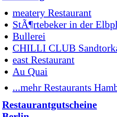
meatery Restaurant
StÃ¶rtebeker in der Elbp
Bullerei
CHILLI CLUB Sandtork
east Restaurant
Au Quai
...mehr Restaurants Ham
Restaurantgutscheine
Berlin