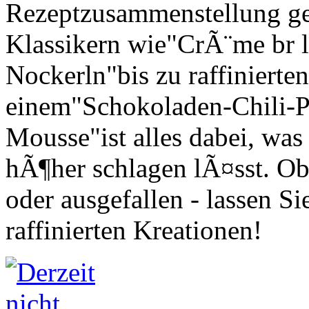
Rezeptzusammenstellung ge
Klassikern wie"CrÃ¨me br 
Nockerln"bis zu raffinierte
einem"Schokoladen-Chili-Pa
Mousse"ist alles dabei, was
hÃ¶her schlagen lÃ¤sst. Ob 
oder ausgefallen - lassen S
raffinierten Kreationen!