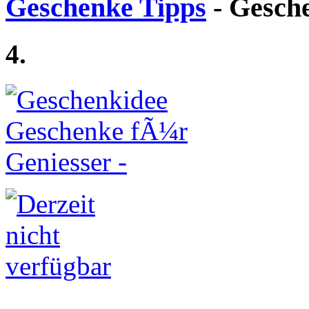
Geschenke Tipps
- Gesch
4.