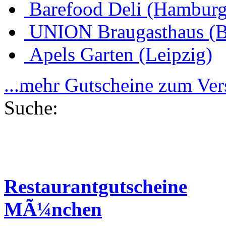
Barefood Deli (Hamburg
UNION Braugasthaus (
Apels Garten (Leipzig)
...mehr Gutscheine zum Ve
Suche:
Restaurantgutscheine
MÃ¼nchen